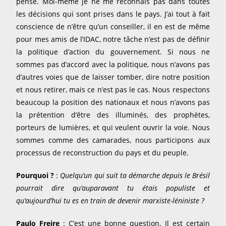
pense. Moi-même je ne me reconnais pas dans toutes
les décisions qui sont prises dans le pays. J’ai tout à fait
conscience de n’être qu’un conseiller, il en est de même
pour mes amis de l’IDAC, notre tâche n’est pas de définir
la politique d’action du gouvernement. Si nous ne
sommes pas d’accord avec la politique, nous n’avons pas
d’autres voies que de laisser tomber, dire notre position
et nous retirer, mais ce n’est pas le cas. Nous respectons
beaucoup la position des nationaux et nous n’avons pas
la prétention d’être des illuminés, des prophètes,
porteurs de lumières, et qui veulent ouvrir la voie. Nous
sommes comme des camarades, nous participons aux
processus de reconstruction du pays et du peuple.
Pourquoi ?
:
Quelqu’un qui suit ta démarche depuis le Brésil
pourrait dire qu’auparavant tu étais populiste et
qu’aujourd’hui tu es en train de devenir marxiste-léniniste ?
Paulo Freire
: C’est une bonne question. Il est certain