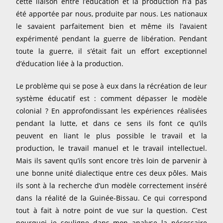
cette liaison entre l’éducation et la production n’a pas
été apportée par nous, produite par nous. Les nationaux
le savaient parfaitement bien et même ils l’avaient
expérimenté pendant la guerre de libération. Pendant
toute la guerre, il s’était fait un effort exceptionnel
d’éducation liée à la production.
Le problème qui se pose à eux dans la récréation de leur
système éducatif est : comment dépasser le modèle
colonial ? En approfondissant les expériences réalisées
pendant la lutte, et dans ce sens ils font ce qu’ils
peuvent en liant le plus possible le travail et la
production, le travail manuel et le travail intellectuel.
Mais ils savent qu’ils sont encore très loin de parvenir à
une bonne unité dialectique entre ces deux pôles. Mais
ils sont à la recherche d’un modèle correctement inséré
dans la réalité de la Guinée-Bissau. Ce qui correspond
tout à fait à notre point de vue sur la question. C’est
pourquoi je souligne dans mon analyse la nécessaire