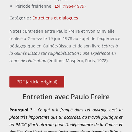
Période freirienne :
Exil (1964-1979)
Catégorie :
Entretiens et dialogues
Notes :
Entretien entre Paulo Freire et Yvon Minvielle
réalisé à Genève le 19 juin 1978 au sujet de l’expérience
pédagogique en Guinée-Bissau et de son livre
Lettres à
la Guinée-Bissau sur l’alphabétisation : une expérience en
cours de réalisation
(éditions Maspéro, Paris, 1978).
PDF (article original)
Entretien avec Paulo Freire
Pourquoi ?
:
Ce qui m’a frappé dans cet ouvrage c’est la
place très importante que tu accordes, au travail politique et
au PAIGC (Parti africain pour l’indépendance de la Guinée et
des îles Cap-Vert) comme instrument de ce travail politique.