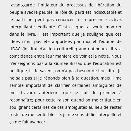
l’avant-garde, l’initiateur du processus de libération du
peuple avec le peuple, le rôle du parti est indiscutable et
le parti ne peut pas renoncer à sa présence active,
interpellante, édifiante. C’est ce que j’ai voulu montrer
dans le livre. Il est important que je souligne que ces
idées n’ont pas été apportées par moi et l’équipe de
l’IDAC (Institut d’action culturelle) aux nationaux. Il y a
coïncidence entre leur manière de voir et la nôtre. Nous
n’enseignons pas à la Guinée-Bissau que l’éducation est
politique, ils le savent, on n’a pas besoin de leur dire. Je
ne sais pas si je réponds bien à ta question, mais il me
semble important de clarifier certaines ambiguïtés de
mes travaux antérieurs que je suis le premier à
reconnaître; pour cette raison quand on me critique en
soulignant certaines de ces ambiguïtés au lieu de rester
triste, de me sentir blessé, je me sens défié, interpellé et
ça me fait avancer.