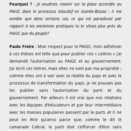
Pourquoi ?
:
Je voudrais revenir sur la place accordée au
PAIGC dans le processus éducatif en Guinée-Bissau ; il me
semble que dans certains cas, ce qui est paradoxal par
rapport à tes anciennes pratiques tu te situes plus près du
PAIGC que du peuple?
Paulo Freire
: Mon respect pour le PAIGC, mon adhésion
à ces thèses est telle que pour publier ces « Lettres » j’ai
demandé l’autorisation au PAIGC et au gouvernement.
J’ai écrit ces lettres, mais elles ne sont pas ma propriété ;
comme elles ont à voir avec la réalité du pays et avec le
processus de transformation du pays, je ne pouvais pas
les publier sans l’autorisation du parti et du
gouvernement. Par ailleurs il est vrai que nos relations
avec les équipes d’éducateurs et par leur intermédiaire
avec les masses populaires passent par le parti, et il ne
peut en être qu’ainsi parce que, comme le dit le
camarade Cabral, le parti doit s’efforcer d’être sans