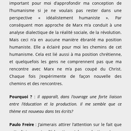
important pour moi d’approfondir ma conception de
l’humanisme si je ne voulais pas rester dans une
perspective « idéalistement humaniste ». Par
conséquent mon approche de Marx m’a conduit à une
analyse dialectique de la réalité sociale, de la révolution.
Mais ceci n’a en aucune manière ébranlé ma position
humaniste. Elle a éclairé pour moi les chemins de cet
humanisme. Cela est lié aussi à ma position chrétienne,
et quelquefois les gens ne comprennent pas que ma
rencontre avec Marx ne m’a pas coupé du Christ.
Chaque fois j’expérimente de façon nouvelle des
chemins et des rencontres.
Pourquoi ?
:
Il apparaît, dans l’ouvrage une forte liaison
entre l’éducation et la production. Il me semble que ce
thème est nouveau dans tes écrits?
Paulo Freire
: J’aimerais attirer l’attention sur le fait que